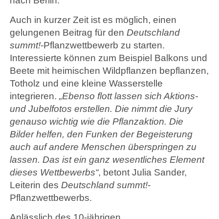
nach Berlin.
Auch in kurzer Zeit ist es möglich, einen
gelungenen Beitrag für den
Deutschland
summt!
-Pflanzwettbewerb zu starten.
Interessierte können zum Beispiel Balkons und
Beete mit heimischen Wildpflanzen bepflanzen,
Totholz und eine kleine Wasserstelle
integrieren.
„Ebenso flott lassen sich Aktions-
und Jubelfotos erstellen. Die nimmt die Jury
genauso wichtig wie die Pflanzaktion. Die
Bilder helfen, den Funken der Begeisterung
auch auf andere Menschen überspringen zu
lassen. Das ist ein ganz wesentliches Element
dieses Wettbewerbs“
, betont Julia Sander,
Leiterin des
Deutschland summt!
-
Pflanzwettbewerbs.
Anlässlich des 10-jährigen