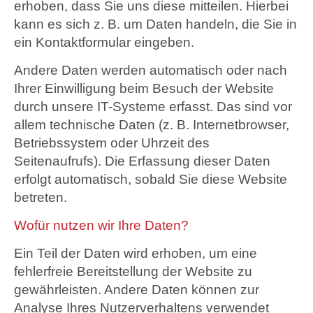
erhoben, dass Sie uns diese mitteilen. Hierbei
kann es sich z. B. um Daten handeln, die Sie in
ein Kontaktformular eingeben.
Andere Daten werden automatisch oder nach
Ihrer Einwilligung beim Besuch der Website
durch unsere IT-Systeme erfasst. Das sind vor
allem technische Daten (z. B. Internetbrowser,
Betriebssystem oder Uhrzeit des
Seitenaufrufs). Die Erfassung dieser Daten
erfolgt automatisch, sobald Sie diese Website
betreten.
Wofür nutzen wir Ihre Daten?
Ein Teil der Daten wird erhoben, um eine
fehlerfreie Bereitstellung der Website zu
gewährleisten. Andere Daten können zur
Analyse Ihres Nutzerverhaltens verwendet